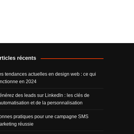
rticles récents
es tendances actuelles en design web : ce qui
onctionne en 2024
énérez des leads sur LinkedIn : les clés de
automatisation et de la personnalisation
onnes pratiques pour une campagne SMS
arketing réussie