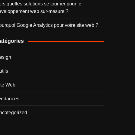
rs quelles solutions se tourner pour le
éveloppement web sur-mesure ?
ourquoi Google Analytics pour votre site web ?
atégories
esign
tils
ite Web
endances
ncategorized