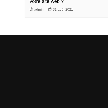
votre site web ?
admin
31 août 2021