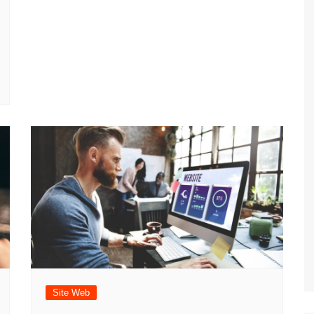
Site Web