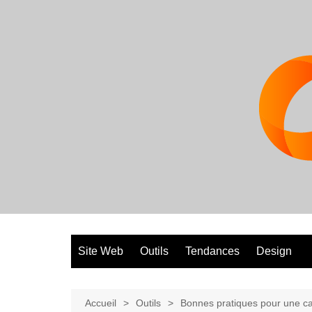
Aller
au
contenu
Site Web
Outils
Tendances
Design
Accueil
Outils
Bonnes pratiques pour une 