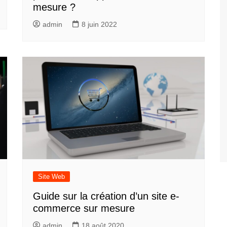
mesure ?
admin
8 juin 2022
Site Web
Guide sur la création d’un site e-
commerce sur mesure
admin
18 août 2020