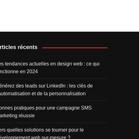
rticles récents
es tendances actuelles en design web : ce qui
onctionne en 2024
énérez des leads sur LinkedIn : les clés de
automatisation et de la personnalisation
onnes pratiques pour une campagne SMS
arketing réussie
rs quelles solutions se tourner pour le
éveloppement web sur-mesure ?